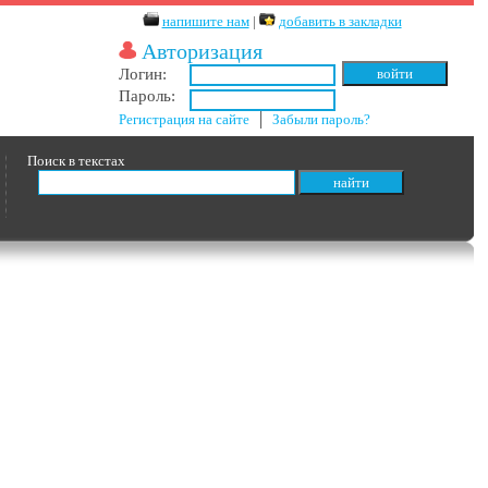
напишите нам
|
добавить в закладки
Авторизация
Логин:
Пароль:
Регистрация на сайте
│
Забыли пароль?
Поиск в текстах