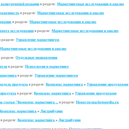
 конкурентной реакции
в разделе:
Маркетинговые исследования и анализ
раженность
в разделе:
Маркетинговые исследования и анализ
дование
в разделе:
Маркетинговые исследования и анализ
ового исследования
в разделе:
Маркетинговые исследования и анализ
 разделе:
Управление маркетингом
Маркетинговые исследования и анализ
 разделе:
Отдельные направления
теля
в разделе:
Психология в маркетинге
аркетинга
в разделе:
Управление маркетингом
модель продукта
в разделе:
Комплекс маркетинга
»
Управление продуктами
 продукта
в разделе:
Комплекс маркетинга
»
Управление продуктами
 статья "Комплекс маркетинга ...
в разделе:
Новости marketopedia.ru
Комплекс маркетинга
»
Дистрибуция
в разделе:
Комплекс маркетинга
»
Дистрибуция
асположенности к инновациям
в разделе:
Основы маркетинга