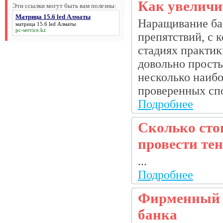
Как увеличи
Эти ссылки могут быть вам полезны:
Матрица 15.6 led Алматы
Наращивание баз
матрица 15.6 led Алматы
pc-service.kz
препятствий, с 
стадиях практик
довольно прост
несколько наибо
проверенных спо
Подробнее
Сколько сто
провести те
...
Подробнее
Фирменный 
банка