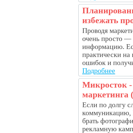
Планировани
избежать пр
Проводя маркети
очень просто — 
информацию. Ес
практически на 
ошибок и получи
Подробнее
Микросток -
маркетинга 
Если по долгу с
коммуникацию, 
брать фотографи
рекламную камп