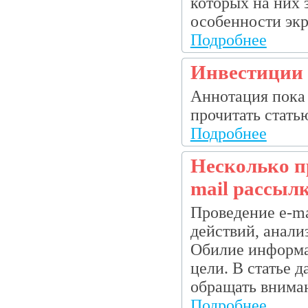
которых на них 
особенности экра
Подробнее
Инвестиции 
Аннотация пока 
прочитать статью.
Подробнее
Несколько п
mail рассыл
Проведение е-ma
действий, анали
Обилие информа
цели. В статье д
обращать вниман
Подробнее