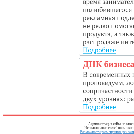
время занимател
полюбившегося 
рекламная подде
не редко помога
продукта, а так
распродаже инте
Подробнее
ДНК бизнеса
В современных 
проповедуем, ло
сопричастности 
двух уровнях: р
Подробнее
Администрация сайта не отвеч
Использование статей возможно т
Возможности размещениия рекламы