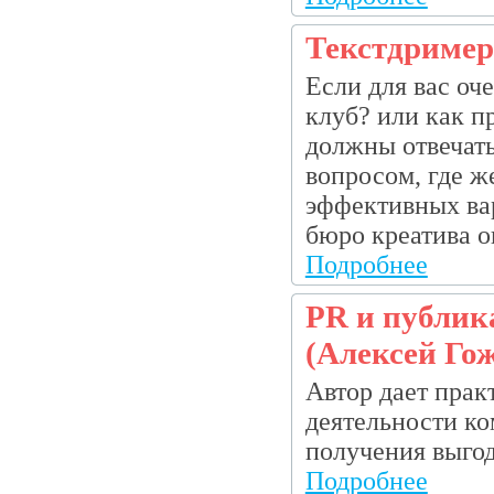
Текстдример
Если для вас оче
клуб? или как п
должны отвечать
вопросом, где ж
эффективных вари
бюро креатива он
Подробнее
PR и публик
(Алексей Го
Автор дает прак
деятельности ко
получения выгод
Подробнее