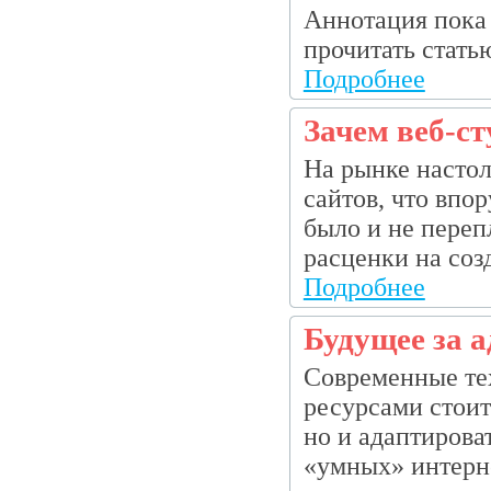
Аннотация пока 
прочитать статью.
Подробнее
Зачем веб-с
На рынке настол
сайтов, что впор
было и не переп
расценки на созд
Подробнее
Будущее за 
Современные тех
ресурсами стоит
но и адаптирова
«умных» интерне