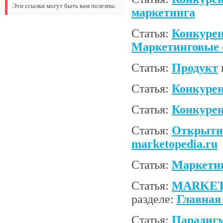
Эти ссылки могут быть вам полезны:
маркетинга
Статья:
Конкурен
Маркетинговые 
Статья:
Продукт
Статья:
Конкуре
Статья:
Конкурен
Статья:
Открытие
marketopedia.ru
Статья:
Маркети
Статья:
MARKETO
разделе:
Главная
Статья:
Парадиг