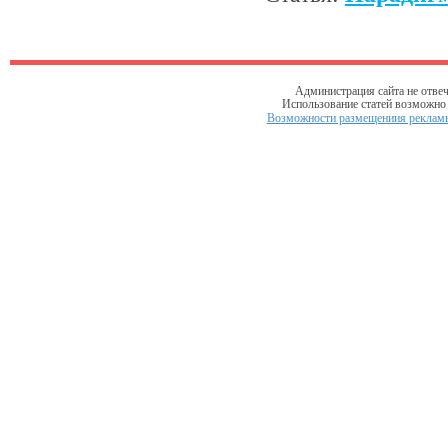
Администрация сайта не отвеч
Использование статей возможно т
Возможности размещениия рекламы