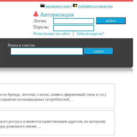
напишите нам
|
добавить в закладки
Авторизация
Логин:
Пароль:
Регистрация на сайте
│
Забыли пароль?
Поиск в текстах
сть бренда, логотип, слоган, символ, фирменный стиль и т.п.)
сприятии потенциальных потребителей. ...
дого ресурса и является единственным адресом, по которому
ра доменного имени. ...