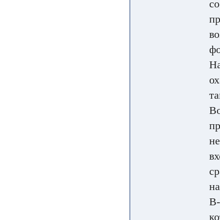
со
пр
во
фо
На
ох
та
Во
пр
не
вх
ср
на
В-
ко