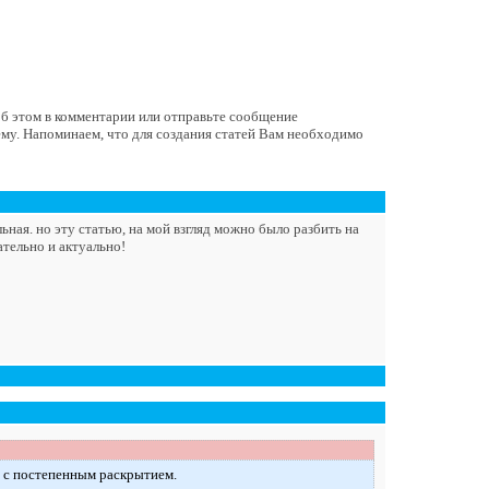
 об этом в комментарии или отправьте сообщение
ему. Напоминаем, что для создания статей Вам необходимо
ьная. но эту статью, на мой взгляд можно было разбить на
тельно и актуально!
ю с постепенным раскрытием.