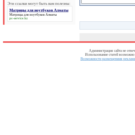
Эти ссылки могут быть вам полезны:
Матрицы для ноутбуков Алматы
Матрицы для ноутбуков Алматы
pc-service.kz
Администрация сайта не отвеч
Использование статей возможно т
Возможности размещениия рекламы