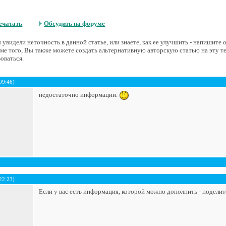
ечатать
Обсудить на форуме
увидели неточность в данной статье, или знаете, как ее улучшить - напишите
е того, Вы также можете создать альтернативную авторскую статью на эту т
оваться.
09:46)
недостаточно информации.
22:23)
Если у вас есть информация, которой можно дополнить - поделит