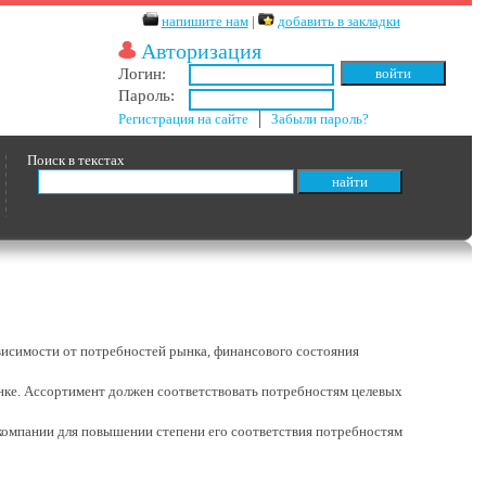
напишите нам
|
добавить в закладки
Авторизация
Логин:
Пароль:
Регистрация на сайте
│
Забыли пароль?
Поиск в текстах
висимости от потребностей рынка, финансового состояния
ынке. Ассортимент должен соответствовать потребностям целевых
компании для повышении степени его соответствия потребностям