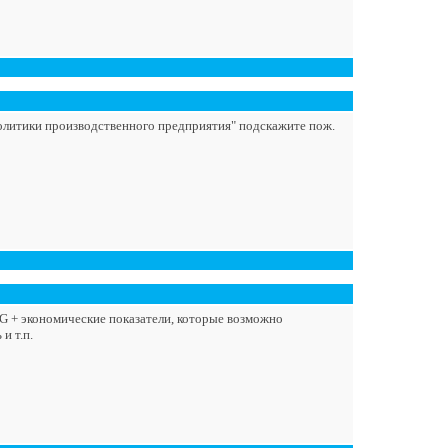
олитики производственного предприятия" подскажите пож.
G + экономические показатели, которые возможно
и т.п.