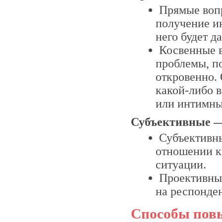
Прямые вопр
получение и
него будет д
Косвенные в
проблемы, п
откровенно.
какой-либо 
или интимны
Субъективные 
Субъективн
отношении к
ситуации.
Проективные
на респонден
Способы пов