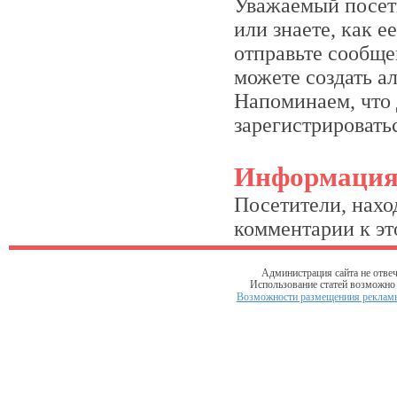
Уважаемый посети
или знаете, как 
отправьте сообще
можете создать а
Напоминаем, что 
зарегистрироватьс
Информаци
Посетители, нахо
комментарии к это
Администрация сайта не отвеч
Использование статей возможно т
Возможности размещениия рекламы