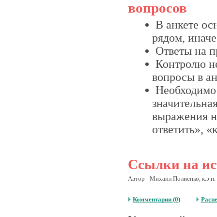
вопросов
В анкете ос
рядом, иначе
Ответы на 
Контролю не
вопросы в ан
Необходимос
значительная
выражения н
ответить», «к
Ссылки на ис
Автор - Михаил Полиенко, к.э.н. 
Комментарии (0)
Расп