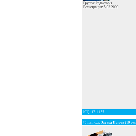
Группа: Редакторы
Регистрация: 5.03.2009
ICQ: 1711155
#5 написал:
Эдуард Петров
(18 сен