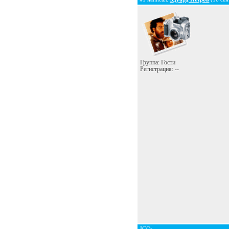
Группа: Гости
Регистрация: --