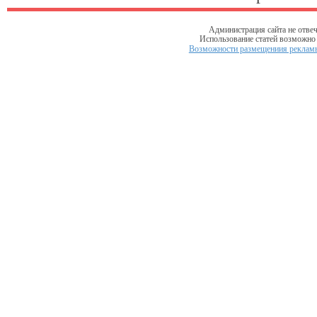
Администрация сайта не отвеч
Использование статей возможно т
Возможности размещениия рекламы