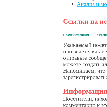
Анализ и м
Ссылки на ис
Комментарии (0)
Расп
Уважаемый посети
или знаете, как 
отправьте сообще
можете создать а
Напоминаем, что 
зарегистрироватьс
Информаци
Посетители, нахо
комментарии к это