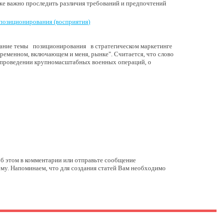
же важно проследить различия требований и предпочтений
 позиционирования (восприятия)
нание темы позиционирования в стратегическом маркетинге
временном, включающем и меня, рынке". Считается, что слово
 и проведении крупномасштабных военных операций, о
 об этом в комментарии или отправьте сообщение
ему. Напоминаем, что для создания статей Вам необходимо