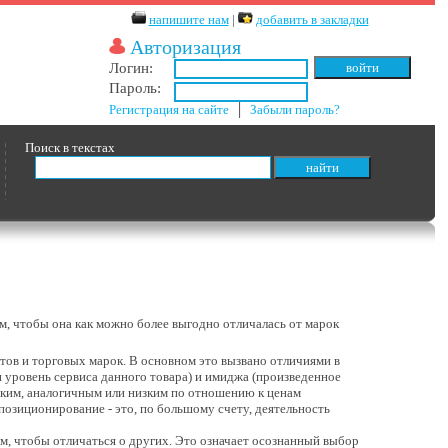
напишите нам
|
добавить в закладки
Авторизация
Логин:
Пароль:
Регистрация на сайте
│
Забыли пароль?
Поиск в текстах
, чтобы она как можно более выгодно отличалась от марок
в и торговых марок. В основном это вызвано отличиями в
и уровень сервиса данного товара) и имиджа (произведенное
соким, аналогичным или низким по отношению к ценам
 позиционирование - это, по большому счету, деятельность
м, чтобы отличаться о других. Это означает осознанный выбор