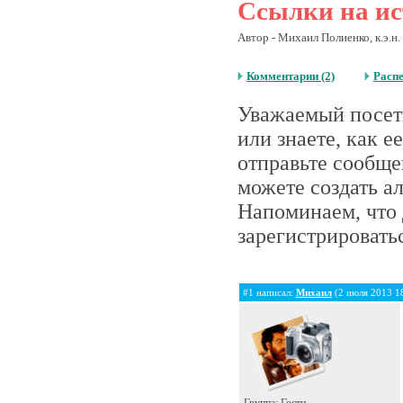
Ссылки на ис
Автор - Михаил Полиенко, к.э.н. 
Комментарии (2)
Расп
Уважаемый посети
или знаете, как 
отправьте сообще
можете создать а
Напоминаем, что 
зарегистрироватьс
#1 написал:
Михаил
(2 июля 2013 1