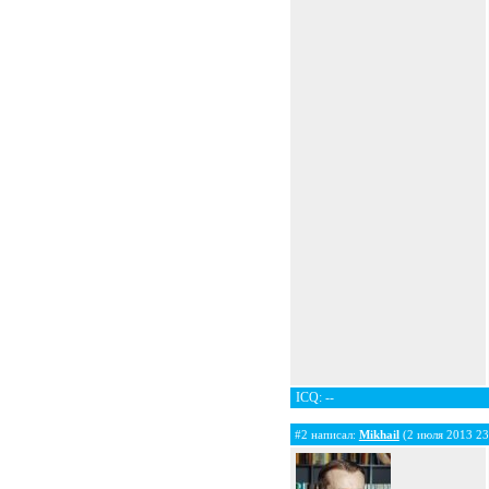
ICQ: --
#2 написал:
Mikhail
(2 июля 2013 23