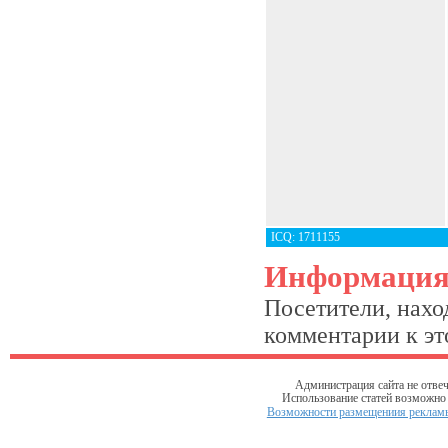
ICQ: 1711155
Информаци
Посетители, нахо
комментарии к это
Администрация сайта не отвеч
Использование статей возможно т
Возможности размещениия рекламы