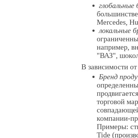
глобальные 
большинстве 
Mercedes, Hu
локальные б
ограниченных
например, в
"ВАЗ", шокол
В зависимости от
Бренд прод
определенны
продвигается
торговой мар
совпадающей
компании-пр
Примеры: ст
Tide (произв