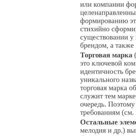
или компании фор
целенаправленных
формированию это
стихийно сформир
существовании у 
брендом, а также 
Торговая марка
(
это ключевой ко
идентичность бре
уникального назв
торговая марка об
служит тем марке
очередь. Поэтому
требованиям (см. 
Остальные элем
мелодия и др.) в