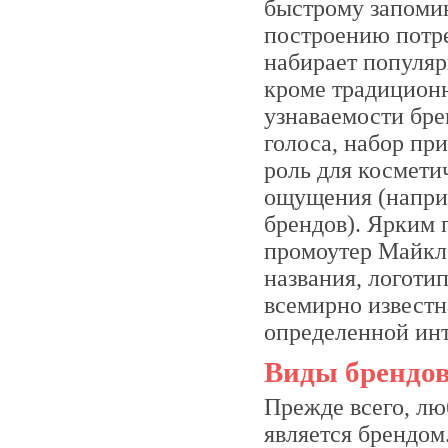
быстрому запоми
построению потр
набирает популяр
кроме традиционн
узнаваемости бре
голоса, набор пр
роль для космети
ощущения (напри
брендов). Ярким 
промоутер Майкл
названия, логоти
всемирно известн
определенной инто
Виды брендо
Прежде всего, лю
является брендом