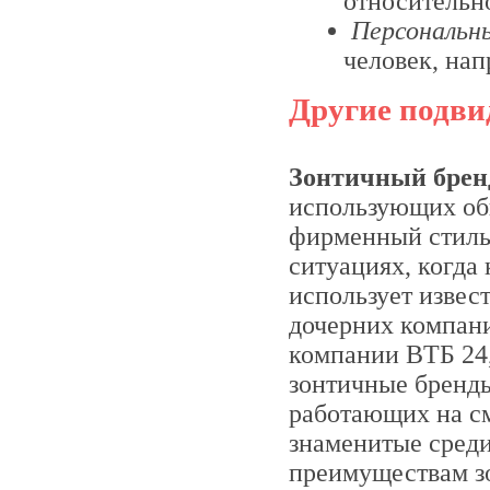
относительн
Персональн
человек, нап
Другие подви
Зонтичный брен
использующих общ
фирменный стиль)
ситуациях, когда
использует извес
дочерних компани
компании ВТБ 24,
зонтичные бренды
работающих на с
знаменитые среди
преимуществам зо