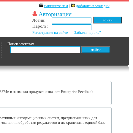
напишите нам
|
добавить в закладки
Авторизация
Логин:
Пароль:
Регистрация на сайте
│
Забыли пароль?
Поиск в текстах
EFM» в названии продукта означает Enterprise Feedback
рпоративных информационных систем, предназначенных для
омпании, обработки результатов и их хранения в единой базе