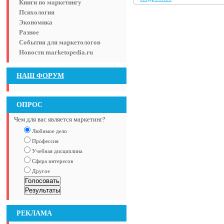
Книги по маркетингу
Психология
Экономика
Разное
События для маркетологов
Новости marketopedia.ru
НАШ ФОРУМ
ОПРОС
Чем для вас является маркетинг?
Любимое дело
Профессия
Учебная дисциплина
Сфера интересов
Другое
РЕКЛАМА