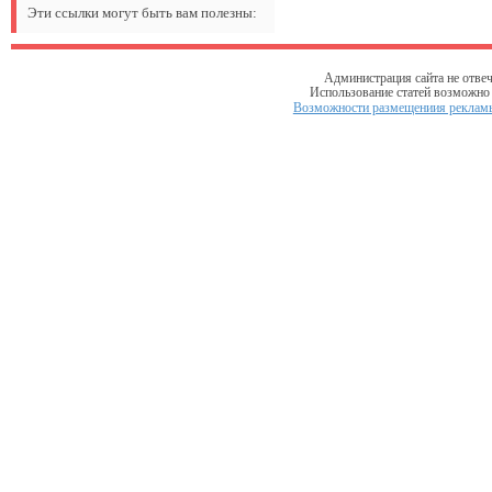
Эти ссылки могут быть вам полезны:
Администрация сайта не отвеч
Использование статей возможно т
Возможности размещениия рекламы