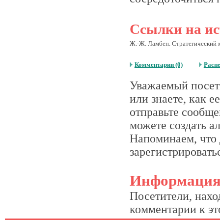
Ссылки на ис
Ж.-Ж. Ламбен. Стратегический 
Комментарии (0)
Расп
Уважаемый посети
или знаете, как 
отправьте сообще
можете создать а
Напоминаем, что 
зарегистрироватьс
Информаци
Посетители, нахо
комментарии к это