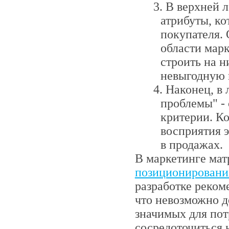
В верхней л
атрибуты, ко
покупателя.
области мар
строить на н
невыгодную 
Наконец, в
проблемы" -
критерии. К
восприятия э
в продажах.
В маркетинге мат
позиционировани
разработке реком
что невозможно 
значимых для пот
сосредоточиться 