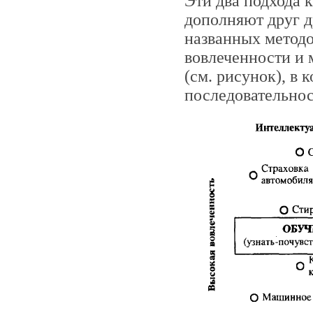
Эти два подхода к
дополняют друг д
названных метод
вовлеченности и 
(см. рисунок), в
последовательнос