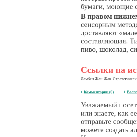
бумаги, моющие ср
В правом нижне
сенсорным методо
доставляют «мале
составляющая. Т
пиво, шоколад, с
Ссылки на ис
Ламбен Жан-Жак. Стратегический
Комментарии (0)
Расп
Уважаемый посети
или знаете, как 
отправьте сообще
можете создать а