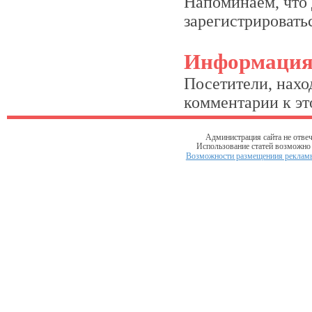
Напоминаем, что 
зарегистрироватьс
Информаци
Посетители, нахо
комментарии к это
Администрация сайта не отвеч
Использование статей возможно т
Возможности размещениия рекламы