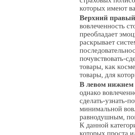
страховых полисо
которых имеют ва
Верхний правый
вовлеченность ст
преобладает эмоц
раскрывает систе
последовательнос
почувствовать-сде
товары, как косме
товары, для котор
В левом нижнем
однако вовлеченн
сделать-узнать-по
минимальной вов
равнодушным, по
К данной категор
которых проста и