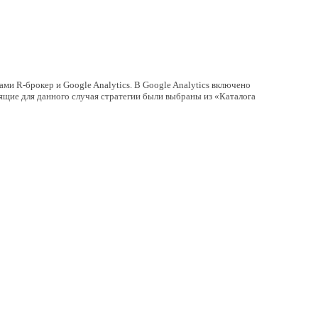
ми R-брокер и Google Analytics. В Google Analytics включено
ящие для данного случая стратегии были выбраны из «Каталога