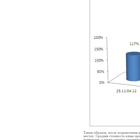
Таким образом, после подключения р
местах. Средняя стоимость клика пр
конверсию, а также снизить среднюю 