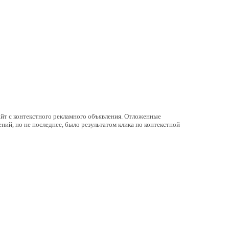
айт с контекстного рекламного объявления. Отложенные
ений, но не последнее, было результатом клика по контекстной