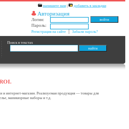
напишите нам
|
добавить в закладки
Авторизация
Логин:
Пароль:
Регистрация на сайте
│
Забыли пароль?
Поиск в текстах
ROI.
ии и интернет-магазин. Реализуемая продукция — товары для
белье, маникюрные наборы и т.д.