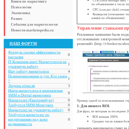
СTR (сlick-through rate) 
Книги по маркетингу
по объявлениям к числу п
Психология
CPC (cost per click) стои
Экономика
Конверсия (отношение чис
Разное
кликов по объявлениям)
События для маркетологов
Управление ставками пр
Новости marketopedia.ru
Рекламные кампании были подкл
отслеживание электронной комм
НАШ ФОРУМ
решений» (http://r-broker.ru/abo
Формула оценки эффективности
0
рассылки
IT Компания ищет Маркетологов на
1
удаленную работу
Ищу работу маркетолога
4
Позиционирование и утп. Кто силен
1
?
Лидеры отрасли
3
Ищем маркетолога в направлении
0
SMM и Digital маркетинга
Маркетолог (Екатеринбург)
0
Пример одной из использованных ст
Требуется SMM-Менеджер
0
1. Для низкого ROI.
Маркетолог на удаленную работу
0
Для фраз, по которым за последние 2
Требуется маркетолог по
ROI меньше 200%
кредитованию под залог
0
Среднее число кликов бол
недвижимости
уменьшить максимальную ставку на 