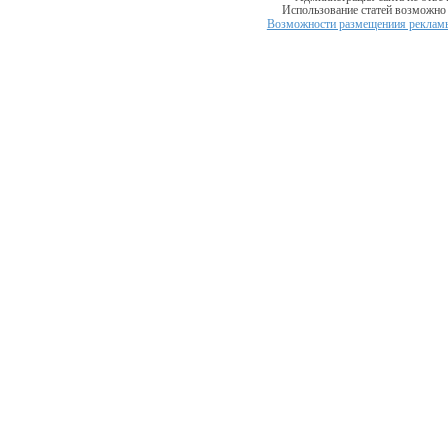
Использование статей возможно т
Возможности размещениия рекламы