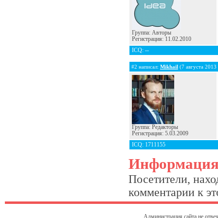
Группа: Авторы
Регистрация: 11.02.2010
ICQ: --
#2 написал:
Mikhail
(7 августа 2013 
Группа: Редакторы
Регистрация: 5.03.2009
ICQ: 1711155
Информаци
Посетители, нахо
комментарии к это
Администрация сайта не отвеч