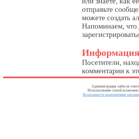
или знаете, как 
отправьте сообще
можете создать а
Напоминаем, что 
зарегистрироватьс
Информаци
Посетители, нахо
комментарии к это
Администрация сайта не отвеч
Использование статей возможно т
Возможности размещениия рекламы