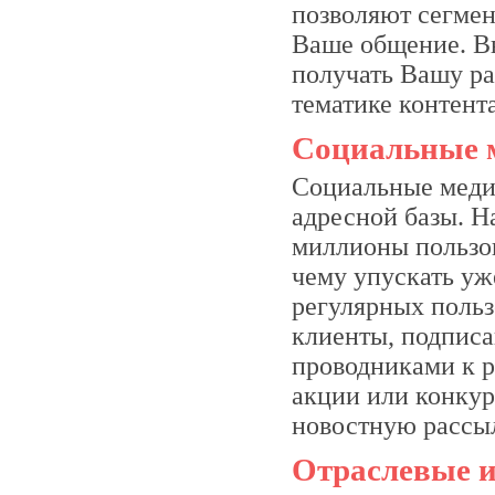
позволяют сегмен
Ваше общение. Вы
получать Вашу ра
тематике контент
Социальные 
Социальные медиа
адресной базы. Н
миллионы пользов
чему упускать уж
регулярных польз
клиенты, подписа
проводниками к р
акции или конкур
новостную рассыл
Отраслевые и