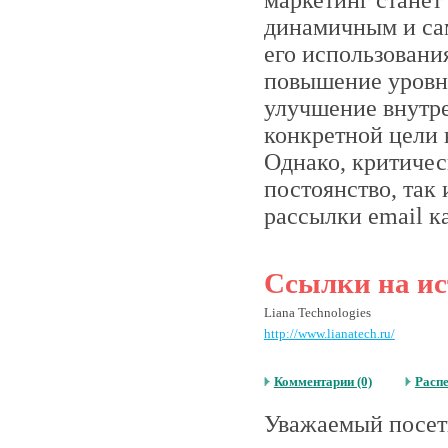
маркетинг станет
динамичным и са
его использовани
повышение уровня
улучшение внутре
конкретной цели 
Однако, критичес
постоянство, так
рассылки email к
Ссылки на ис
Liana Technologies
http://www.lianatech.ru/
Комментарии (0)
Расп
Уважаемый посети