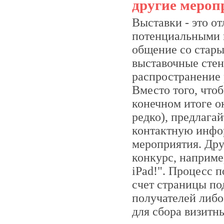
другие мероп
Выставки - это о
потенциальными к
общение со стары
выставочные стен
распространение 
Вместо того, что
конечном итоге о
редко), предлага
контактную инфор
мероприятия. Дру
конкурс, наприм
iPad!". Процесс 
счет страницы по
получателей либо
для сбора визитн