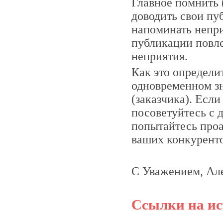
Главное помнить 
доводить свои пуб
напоминать непри
публикации повле
неприятия.
Как это определи
одновременном зн
(заказчика). Есл
посоветуйтесь с 
попытайтесь проа
ваших конкуренто
С Уважением, Ал
Ссылки на ис