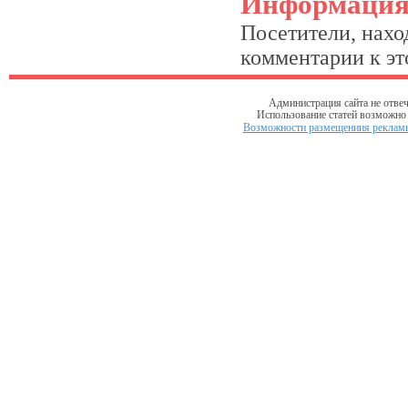
Информаци
Посетители, нахо
комментарии к это
Администрация сайта не отвеч
Использование статей возможно т
Возможности размещениия рекламы