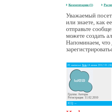
Комментарии (1)
Расп
Уважаемый посети
или знаете, как 
отправьте сообще
можете создать а
Напоминаем, что 
зарегистрироватьс
#1 написал:
Iviz
(4 июня 2012 01:24
Группа: Авторы
Регистрация: 11.02.2010
ICQ: --