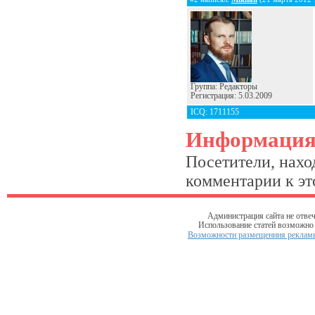
Группа: Редакторы
Регистрация: 5.03.2009
ICQ: 1711155
Информаци
Посетители, нахо
комментарии к это
Администрация сайта не отвеч
Использование статей возможно т
Возможности размещениия рекламы