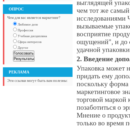
выглядящей упако
ОПРОС
чем тот же самый
исследованиями 
Чем для вас является маркетинг?
вызываемые упако
Любимое дело
Профессия
восприятие проду
Учебная дисциплина
ощущений", и до 
Сфера интересов
Другое
удачной упаковки
2. Введение доп
Упаковка может н
РЕКЛАМА
придать ему допо
Эти ссылки могут быть вам полезны:
поскольку форма 
маркетинговое зн
торговой маркой 
позаботиться о э
Мнение о продукт
только во время п