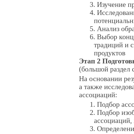
Изучение п
Исследован
потенциальн
Анализ обра
Выбор конце
традиций и 
продуктов
Этап 2 Подготов
(большой раздел 
На основании рез
а также исследов
ассоциаций:
Подбор асс
Подбор изоб
ассоциаций,
Определени