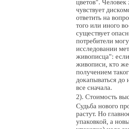
цветов". Человек
чувствует диском
ответить на вопр
того или иного в
существует опасно
потребители могу
исследовании мет
живописца": если
живописи, кто же
получением таког
докапываться до 
все сначала.
2). Стоимость вы
Судьба нового про
растут. Но главн
упаковкой, а нов