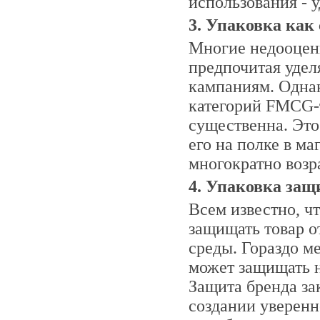
использования - у
3. Упаковка как
Многие недооцен
предпочитая удел
кампаниям. Однак
категорий FMCG-
существенна. Это 
его на полке в ма
многократно возра
4. Упаковка защ
Всем известно, ч
защищать товар 
среды. Гораздо м
может защищать не
Защита бренда за
создании уверенн