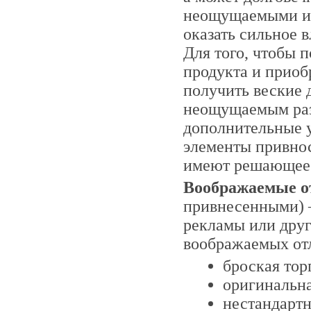
неощущаемыми ил
оказать сильное 
Для того, чтобы 
продукта и приоб
получить веские д
неощущаемым раз
дополнительные у
элементы привнос
имеют решающее 
Воображаемые о
привнесенными) –
рекламы или дру
воображаемых от
броская тор
оригинальна
нестандартн