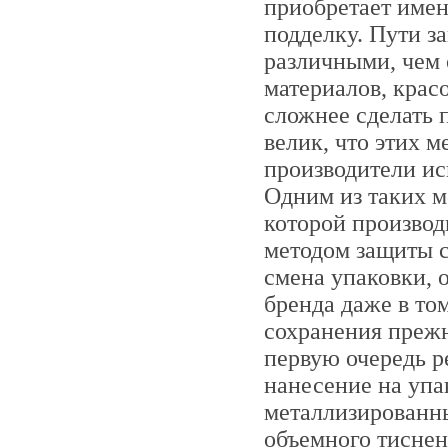
приобретает имен
подделку. Пути з
различными, чем 
материалов, крас
сложнее сделать 
велик, что этих 
производители ис
Одним из таких м
которой производ
методом защиты с
смена упаковки, 
бренда даже в том
сохранения прежн
первую очередь 
нанесение на упа
металлизированны
объемного тиснен