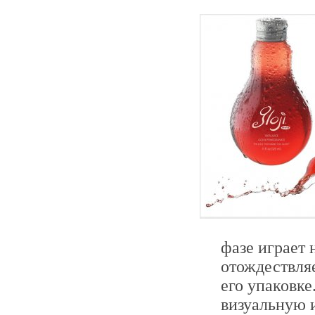
фазе играет
отождествляе
его упаковке
визуальную и