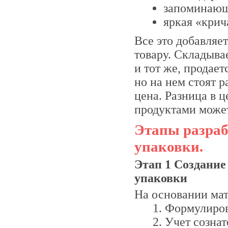
запоминающ
яркая «крич
Все это добавляе
товару. Складывае
и тот же, продает
но на нем стоят р
цена. Разница в 
продуктами может
Этапы разраб
упаковки.
Этап 1 Создание
упаковки
На основании мат
Формулиров
Учет созна