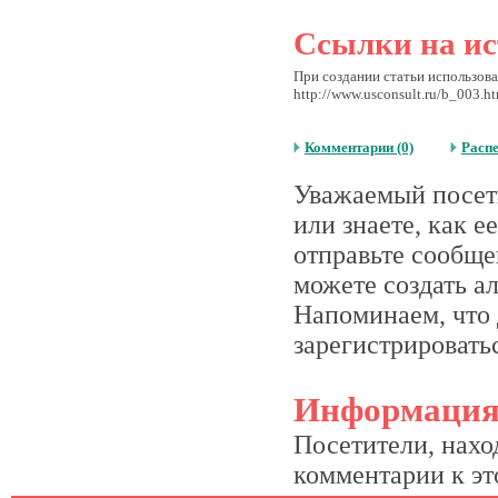
Ссылки на ис
При создании статьи использова
http://www.usconsult.ru/b_003.h
Комментарии (0)
Расп
Уважаемый посети
или знаете, как 
отправьте сообще
можете создать а
Напоминаем, что 
зарегистрироватьс
Информаци
Посетители, нахо
комментарии к это