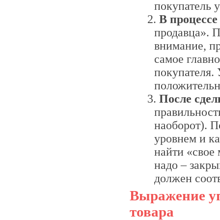
покупатель у
В процессе
продавца». П
внимание, п
самое главно
покупателя. 
положительн
После сдел
правильност
наоборот). 
уровнем и к
найти «свое 
надо – закры
должен соотв
Выражение уп
товара