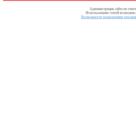
Администрация сайта не отвеч
Использование статей возможно т
Возможности размещениия рекламы