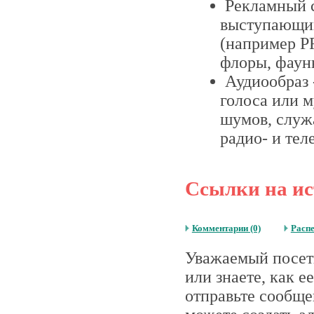
Рекламный 
выступающий
(например P
флоры, фаун
Аудиообраз 
голоса или 
шумов, служ
радио- и тел
Ссылки на ис
Комментарии (0)
Расп
Уважаемый посети
или знаете, как 
отправьте сообще