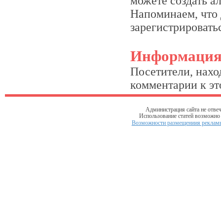
можете создать а
Напоминаем, что 
зарегистрироватьс
Информаци
Посетители, нахо
комментарии к это
Администрация сайта не отвеч
Использование статей возможно т
Возможности размещениия рекламы