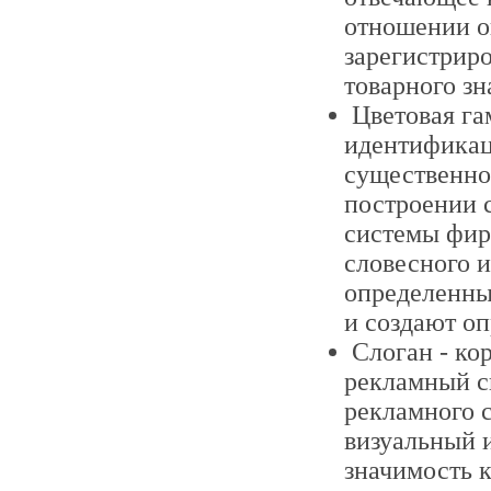
отношении о
зарегистриро
товарного зн
Цветовая га
идентификац
существенно
построении с
системы фир
словесного 
определенны
и создают о
Слоган - ко
рекламный с
рекламного 
визуальный и
значимость к