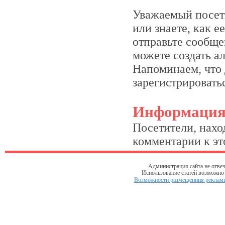
Уважаемый посети
или знаете, как 
отправьте сообще
можете создать а
Напоминаем, что 
зарегистрироватьс
Информаци
Посетители, нахо
комментарии к это
Администрация сайта не отвеч
Использование статей возможно т
Возможности размещениия рекламы