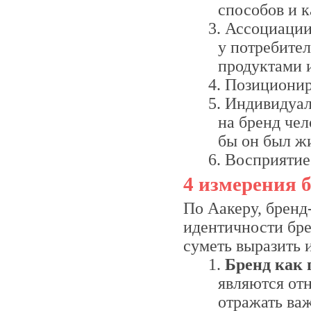
способов и к
Ассоциации
у потребител
продуктами 
Позиционир
Индивидуаль
на бренд чел
бы он был ж
Восприятие 
4 измерения б
По Аакеру, бренд
идентичности бре
суметь выразить 
Бренд как 
являются отн
отражать ва