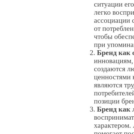
ситуации его
легко воспр
ассоциации 
от потреблен
чтобы обесп
при упомина
Бренд как 
инновациям, 
создаются л
ценностями к
являются тр
потребителе
позиции брен
Бренд как 
воспринимат
характером. 
помогает пос