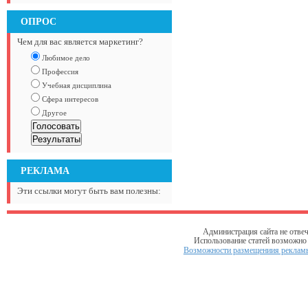
ОПРОС
Чем для вас является маркетинг?
Любимое дело
Профессия
Учебная дисциплина
Сфера интересов
Другое
РЕКЛАМА
Эти ссылки могут быть вам полезны:
Администрация сайта не отвеч
Использование статей возможно т
Возможности размещениия рекламы