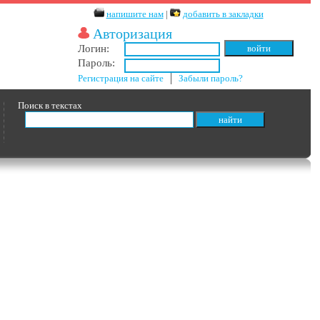
напишите нам
|
добавить в закладки
Авторизация
Логин:
Пароль:
Регистрация на сайте
│
Забыли пароль?
Поиск в текстах