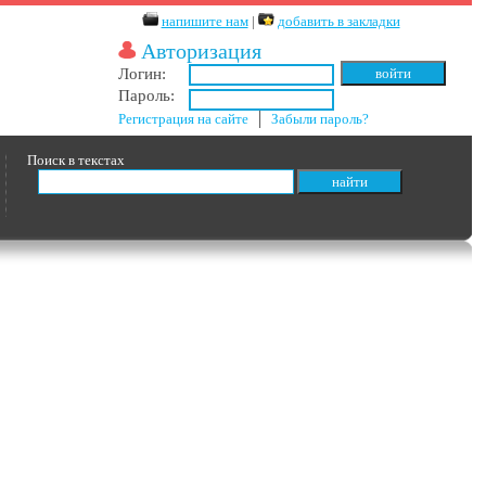
напишите нам
|
добавить в закладки
Авторизация
Логин:
Пароль:
Регистрация на сайте
│
Забыли пароль?
Поиск в текстах