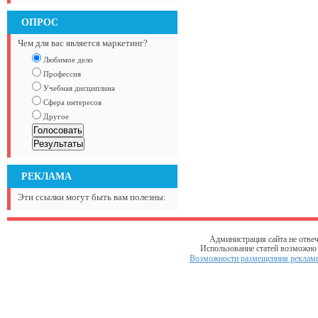
ОПРОС
Чем для вас является маркетинг?
Любимое дело
Профессия
Учебная дисциплина
Сфера интересов
Другое
РЕКЛАМА
Эти ссылки могут быть вам полезны:
Администрация сайта не отвеч
Использование статей возможно т
Возможности размещениия рекламы