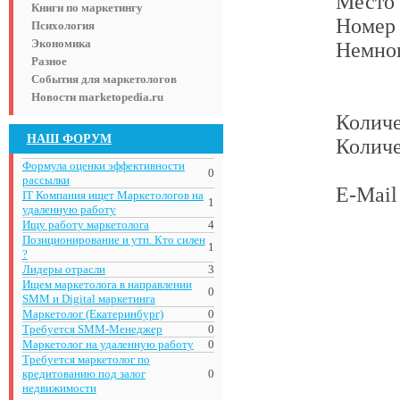
Место 
Книги по маркетингу
Номер
Психология
Экономика
Немног
Разное
События для маркетологов
Новости marketopedia.ru
Количе
НАШ ФОРУМ
Количе
Формула оценки эффективности
0
рассылки
E-Mail 
IT Компания ищет Маркетологов на
1
удаленную работу
Ищу работу маркетолога
4
Позиционирование и утп. Кто силен
1
?
Лидеры отрасли
3
Ищем маркетолога в направлении
0
SMM и Digital маркетинга
Маркетолог (Екатеринбург)
0
Требуется SMM-Менеджер
0
Маркетолог на удаленную работу
0
Требуется маркетолог по
кредитованию под залог
0
недвижимости