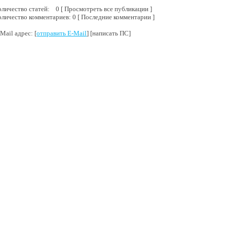
оличество статей: 0 [ Просмотреть все публикации ]
оличество комментариев: 0 [ Последние комментарии ]
Mail адрес: [
отправить E-Mail
] [написать ПС]