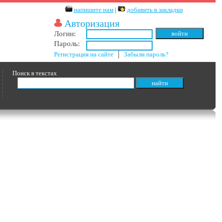
напишите нам
|
добавить в закладки
Авторизация
Логин:
Пароль:
Регистрация на сайте
│
Забыли пароль?
Поиск в текстах