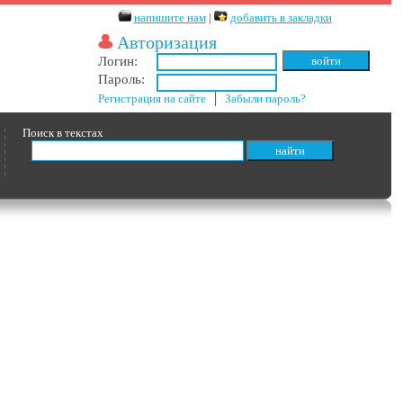
напишите нам
|
добавить в закладки
Авторизация
Логин:
Пароль:
Регистрация на сайте
│
Забыли пароль?
Поиск в текстах