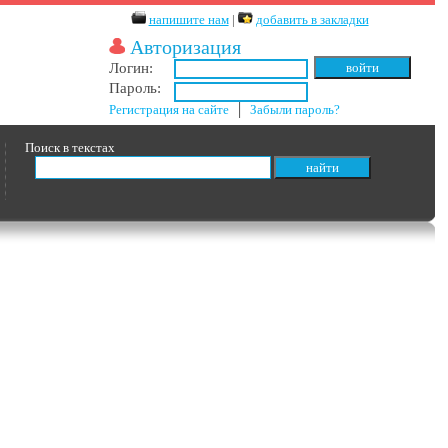
напишите нам
|
добавить в закладки
Авторизация
Логин:
Пароль:
Регистрация на сайте
│
Забыли пароль?
Поиск в текстах