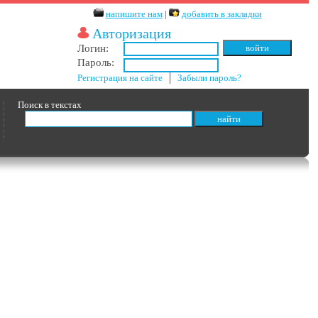
напишите нам
|
добавить в закладки
Авторизация
Логин:
Пароль:
Регистрация на сайте
│
Забыли пароль?
Поиск в текстах