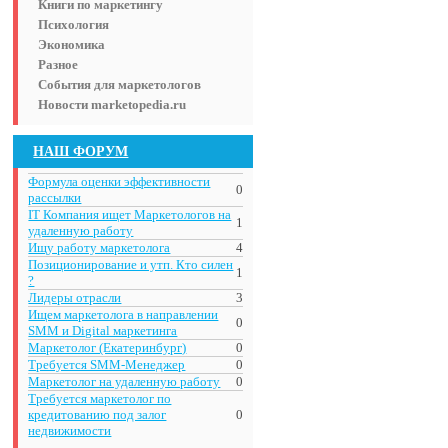
Книги по маркетингу
Психология
Экономика
Разное
События для маркетологов
Новости marketopedia.ru
НАШ ФОРУМ
Формула оценки эффективности
0
рассылки
IT Компания ищет Маркетологов на
1
удаленную работу
Ищу работу маркетолога
4
Позиционирование и утп. Кто силен
1
?
Лидеры отрасли
3
Ищем маркетолога в направлении
0
SMM и Digital маркетинга
Маркетолог (Екатеринбург)
0
Требуется SMM-Менеджер
0
Маркетолог на удаленную работу
0
Требуется маркетолог по
кредитованию под залог
0
недвижимости