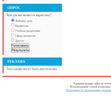
ОПРОС
Чем для вас является маркетинг?
Любимое дело
Профессия
Учебная дисциплина
Сфера интересов
Другое
РЕКЛАМА
Эти ссылки могут быть вам полезны:
Администрация сайта не отвеч
Использование статей возможно т
Возможности размещениия рекламы