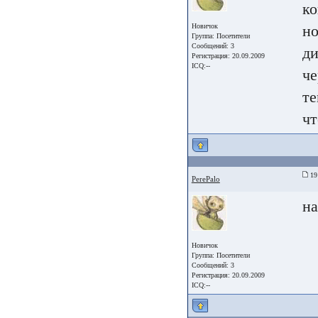
ко
Новичок
но
Группа:
Посетители
Сообщений: 3
ди
Регистрация: 20.09.2009
ICQ:--
че
те
чт
19
PerePalo
на
Новичок
Группа:
Посетители
Сообщений: 3
Регистрация: 20.09.2009
ICQ:--