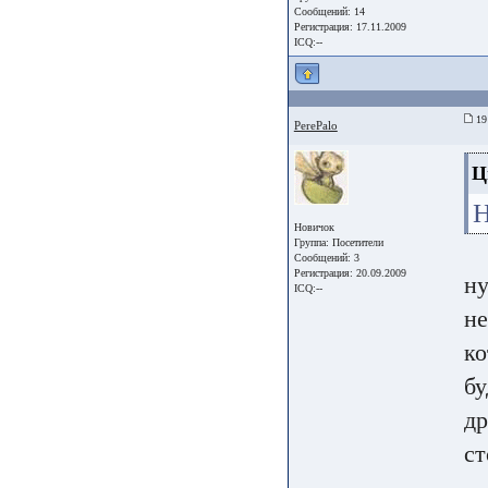
Сообщений: 14
Регистрация: 17.11.2009
ICQ:--
19
PerePalo
Ц
Н
Новичок
Группа:
Посетители
Сообщений: 3
Регистрация: 20.09.2009
ну
ICQ:--
не
ко
бу
др
ст