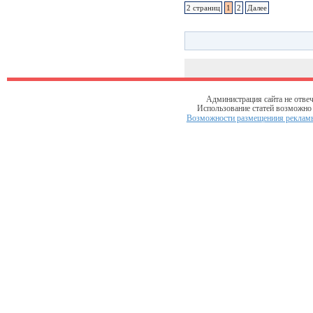
2 страниц
1
2
Далее
Администрация сайта не отвеч
Использование статей возможно т
Возможности размещениия рекламы