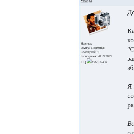
Vatanga
До
Ка
ко
Новичок
"О
Группа:
Посетители
Сообщений: 4
Регистрация: 28.09.2009
за
ICQ:
353-516-496
зб
Я 
со
р
Во
от