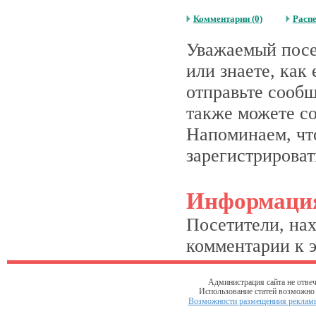
Комментарии (0)
Расп
Уважаемый посет
или знаете, как
отправьте сооб
также можете со
Напоминаем, что
зарегистрироват
Информаци
Посетители, на
комментарии к э
Администрация сайта не отвеч
Использование статей возможно т
Возможности размещениия рекламы