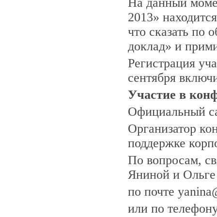
На данный моме
2013» находится
что сказать по 
доклад» и прими
Регистрация уча
сентября включ
Участие в конф
Официальный с
Организатор ко
поддержке корп
По вопросам, с
Яниной и Ольге
по почте yanina@
или по телефону