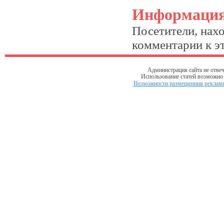
Информаци
Посетители, нах
комментарии к эт
Администрация сайта не отвеч
Использование статей возможно т
Возможности размещениия рекламы