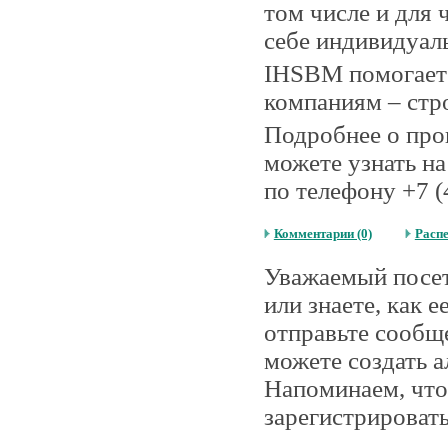
том числе и для 
себе индивидуал
IHSBM помогает 
компаниям – стр
Подробнее о про
можете узнать н
по телефону +7 (
Комментарии (0)
Расп
Уважаемый посети
или знаете, как 
отправьте сообщ
можете создать а
Напоминаем, что
зарегистрировать