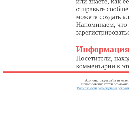
или знаете, как 
отправьте сообще
можете создать а
Напоминаем, что 
зарегистрироватьс
Информаци
Посетители, нахо
комментарии к это
Администрация сайта не отвеч
Использование статей возможно т
Возможности размещениия рекламы