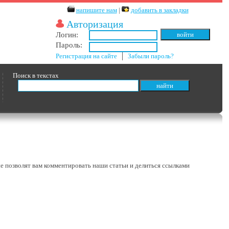
напишите нам
|
добавить в закладки
Авторизация
Логин:
Пароль:
Регистрация на сайте
│
Забыли пароль?
Поиск в текстах
ые позволят вам комментировать наши статьи и делиться ссылками