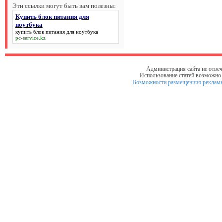
Эти ссылки могут быть вам полезны:
Купить блок питания для
ноутбука
купить блок питания для ноутбука
pc-service.kz
Администрация сайта не отвеч
Использование статей возможно т
Возможности размещениия рекламы