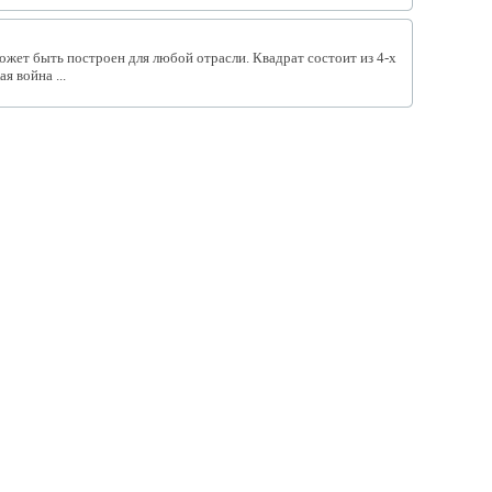
ожет быть построен для любой отрасли. Квадрат состоит из 4-х
я война ...