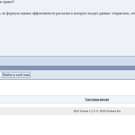
м привет!
ь ли формула оценки эффективности рассылки в которую входят данные: отправлено, отк
Текстовая версия
DLE Forum
v.2.3 © 2026
Pocketx.Ru