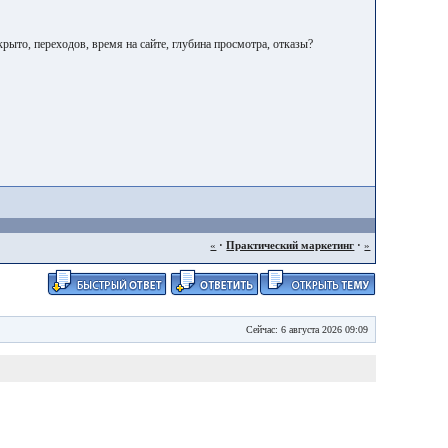
рыто, переходов, время на сайте, глубина просмотра, отказы?
«
·
Практический маркетинг
·
»
Сейчас: 6 августа 2026 09:09