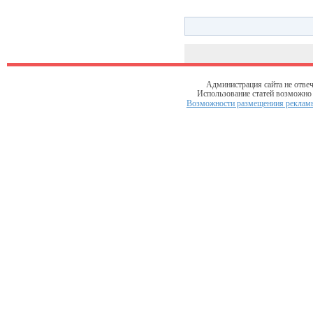
Администрация сайта не отвеч
Использование статей возможно т
Возможности размещениия рекламы