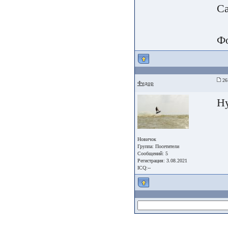
Са
Фо
26 
Федор
Ну
Новичок
Группа:
Посетители
Сообщений: 5
Регистрация: 3.08.2021
ICQ:--