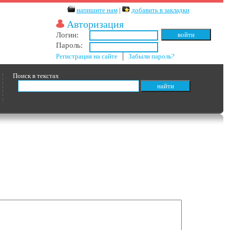
напишите нам
|
добавить в закладки
Авторизация
Логин:
Пароль:
Регистрация на сайте
│
Забыли пароль?
Поиск в текстах