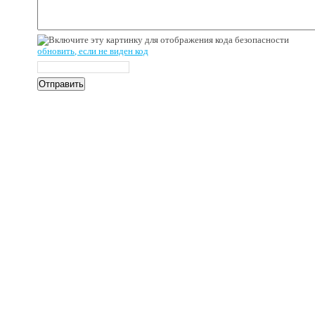
обновить, если не виден код