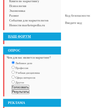
Книги по маркетингу
Психология
Экономика
Разное
Код безопасности:
События для маркетологов
Введите код:
Новости marketopedia.ru
НАШ ФОРУМ
ОПРОС
Чем для вас является маркетинг?
Любимое дело
Профессия
Учебная дисциплина
Сфера интересов
Другое
РЕКЛАМА