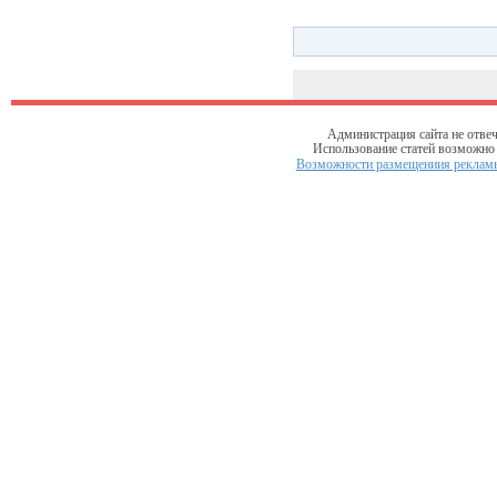
Администрация сайта не отвеч
Использование статей возможно т
Возможности размещениия рекламы