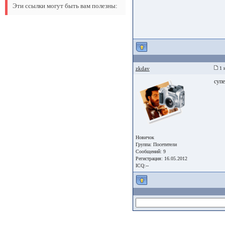
Эти ссылки могут быть вам полезны:
zkdav
1 
суп
Новичок
Группа:
Посетители
Сообщений: 9
Регистрация: 16.05.2012
ICQ:--