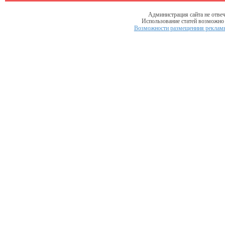
Администрация сайта не отвеч
Использование статей возможно т
Возможности размещениия рекламы