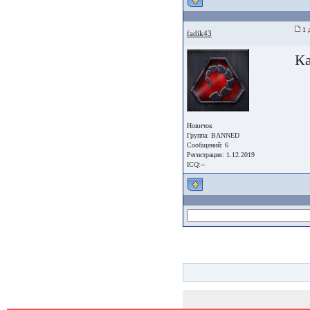
1 д
fadik43
Ка
Новичок
Группа: BANNED
Сообщений: 6
Регистрация: 1.12.2019
ICQ:--