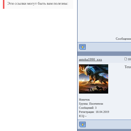
Эти ссылки могут быть вам полезны:
Сообщение
antoha1990_xxx
18 
Тех
Новичок
Группа:
Посетители
Сообщений: 3
Регистрация: 18.04.2019
ICQ:--