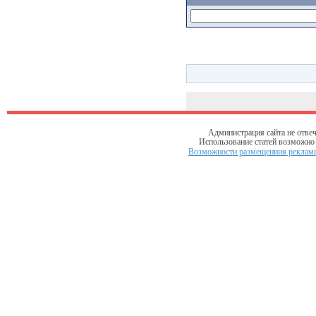
Администрация сайта не отвеч
Использование статей возможно т
Возможности размещениия рекламы