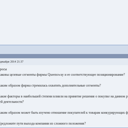
декабря 2014 21:37
росы
Каковы целевые сегменты фирмы Queensway и ее соответствующее позиционирование?
Каким образом фирма стремилась охватить дополнительные сегменты?
Какие факторы в наибольшей степени влияли на принятие решения о покупке на данном 
ей деятельности?
Каким образом может быть изучено отношение покупателей к товарам конкурирующих 
Предложите пути выхода компании из сложного положения?