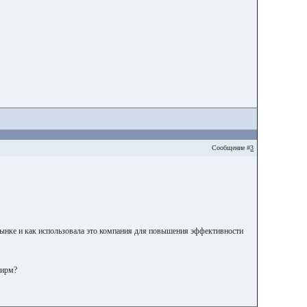
Сообщение #
3
рынке и как использовала это компания для повышения эффективности
фирм?