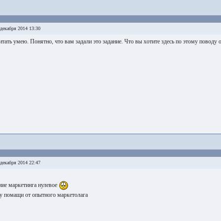
декабря 2014 13:30
итать умею. Понятно, что вам задали это задание. Что вы хотите здесь по этому поводу 
декабря 2014 22:47
ние маркетинга нулевое
у помащи от опытного маркетолага