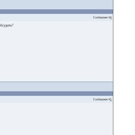
Сообщение #
4
обсудить?
Сообщение #
5