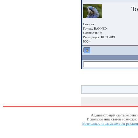
То
Новичок
Группа: BANNED
Сообщений: 9
Регистрация: 18.03.2019
ICQ:--
Администрация сайта не отвеч
Использование статей возможно т
Возможности размещениия рекламы