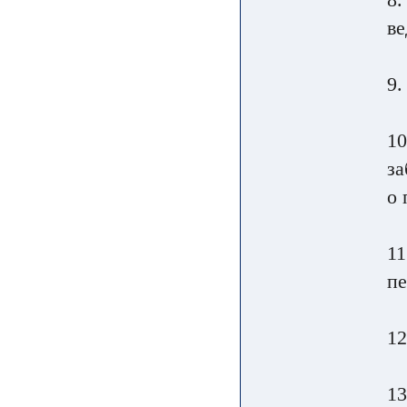
ве
9.
10
за
о 
11
пе
12
13