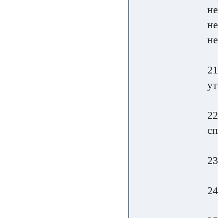
не
не
не
21
ут
22
сп
23
24