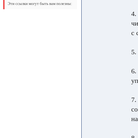
Эти ссылки могут быть вам полезны:
4.
чи
с 
5.
6.
уп
7.
со
на
8.