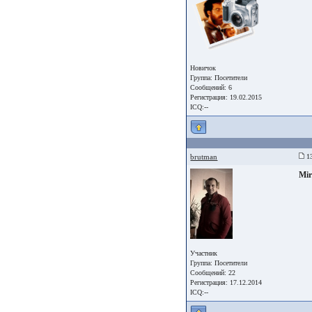
Новичок
Группа:
Посетители
Сообщений: 6
Регистрация: 19.02.2015
ICQ:--
brutman
13
Mi
Участник
Группа:
Посетители
Сообщений: 22
Регистрация: 17.12.2014
ICQ:--