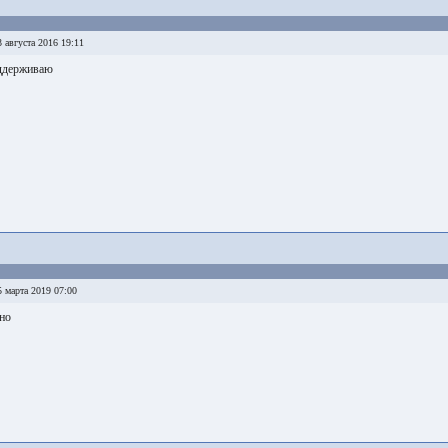
 августа 2016 19:11
ддерживаю
 марта 2019 07:00
но