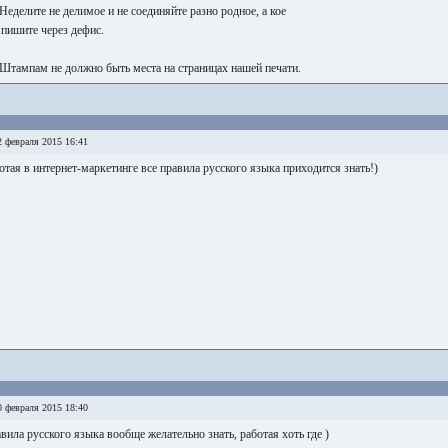
 Неделите не делимое и не соединяйте разно родное, а кое
 пишите через дефис.
 Штампам не должно быть места на страницах нашей печати.
 февраля 2015 16:41
отая в интернет-маркетинге все правила русского языка приходится знать!)
 февраля 2015 18:40
вила русского языка вообще желательно знать, работая хоть где )