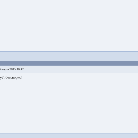
 марта 2015 16:42
ry7
, бесспорно!